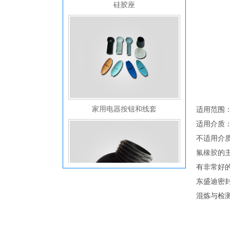
家用电器按钮和线套
适用范围
适用介质
不适用介
氟橡胶
的
有非常好
东盛迪密
混炼与检
密封件