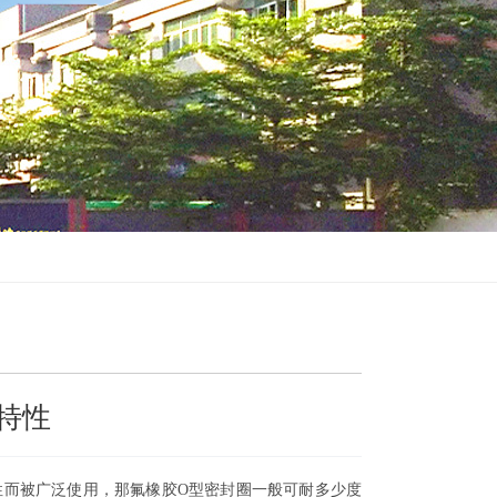
特性
性而被广泛使用，那氟橡胶O型密封圈一般可耐多少度