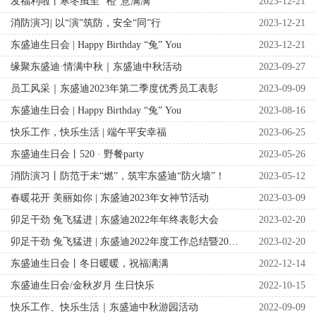
发福利啦丨寒冬虽至 “橙”意满满
2023-12-21
消防演习| 以“演”筑防，安全“同”行
2023-12-21
东盛迪生日会 | Happy Birthday “兔” You
2023-12-21
缘聚东盛迪·情满中秋｜东盛迪中秋活动
2023-09-27
员工风采｜东盛迪2023年第二季度优秀员工表彰
2023-09-09
东盛迪生日会 | Happy Birthday “兔” You
2023-08-16
快乐工作，快乐生活 | 端午平安幸福
2023-06-25
东盛迪生日会丨520 · 野餐party
2023-05-26
消防演习丨防范于未“燃”，筑牢东盛迪“防火墙”！
2023-05-12
春暖花开 美丽如你 | 东盛迪2023年女神节活动
2023-03-09
卯足干劲 兔飞猛进 | 东盛迪2022年年终表彰大会
2023-02-20
卯足干劲 兔飞猛进 | 东盛迪2022年度工作总结暨2023年度规划发布会圆满落幕
2023-02-20
东盛迪生日会丨冬日暖暖，祝福满满
2022-12-14
东盛迪生日会/金秋岁月 生日快乐
2022-10-15
快乐工作、快乐生活｜东盛迪中秋游园活动
2022-09-09