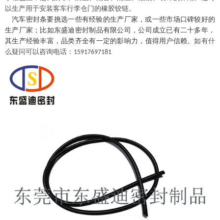
以生产用于安装客车行李仓门的橡胶铰链。
汽车
密封条要挑选一些
有经验的
生产厂家，或一些市场口碑较好的
生产厂家；比如
东盛迪密封制品
有限公司
，
公司成立已
有
二
十多年，
其生产经验丰富，品类齐全有一定的影响力，值得用户信赖。
如有什
么疑问可以咨询电话：
15917697181