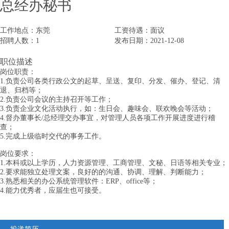
总经办秘书
工作地点：
东莞
工资待遇：
面议
招聘人数：
1
发布日期：
2021-12-08
职位描述
岗位职责：
1.负责公司各类行政公文的起草、呈送、复印、分发、催办、登记、清
退、归档等；
2.负责公司会议的主持召开等工作；
3.负责企业文化活动执行，如：生日会、趣味会、联欢晚会等活动；
4.督办董事长/总经理交办事宜，对管理人员各项工作开展进度进行稽
查；
5.完成上级临时交代的事务工作。
岗位要求：
1.本科或以上学历，人力资源管理、工商管理、文秘、日语等相关专业；
2.要求能独立处理文案，良好的的沟通、协调、理解、判断能力；
3.熟悉相关的办公系统管理软件：ERP、office等；
4.能力优秀者，应届生也可接受。